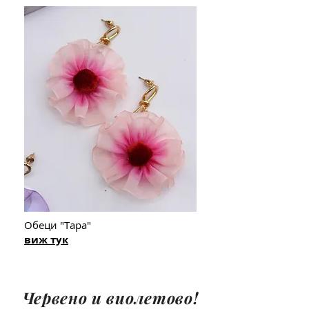
Обеци "Тара"
виж тук
Червено и виолетово!