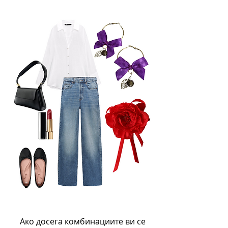
Ако досега комбинациите ви се