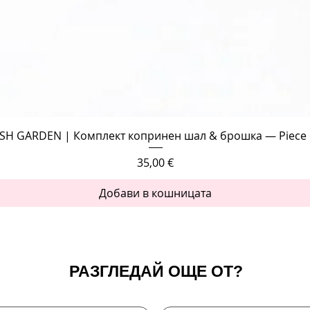
Бърз преглед
SH GARDEN | Комплект копринен шал & брошка — Piece 
Цена
35,00 €
Добави в кошницата
РАЗГЛЕДАЙ ОЩЕ ОТ?