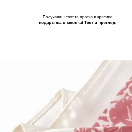
Получаваш своята пратка в красива
подаръчна опаковка! Тест и преглед.