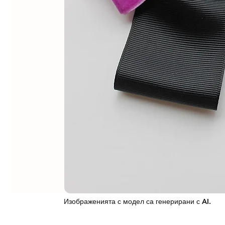
Изображенията с модел са генерирани с AI.