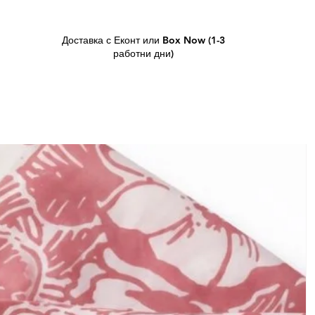
Доставка с Еконт или Box Now (1-3
работни дни)
L