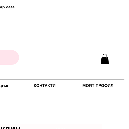
ар сега
арък
КОНТАКТИ
МОЯТ ПРОФИЛ
аклин