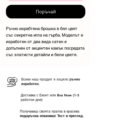
Поръчай
Ръчно израбтена брошка в бял цвят
със секретна игла на гърба. Моделът е
изработен от два вида сатен е
допълнен от акцентен камък посредата
със златисти детайли и бели цветя.
Всеки наш продукт е изцяло
ръчно
изработен.
Доставка с Еконт или Box Now (1-3
работни дни)
Получаваш своята пратка в красива
подаръчна опаковка! Тест и преглед.