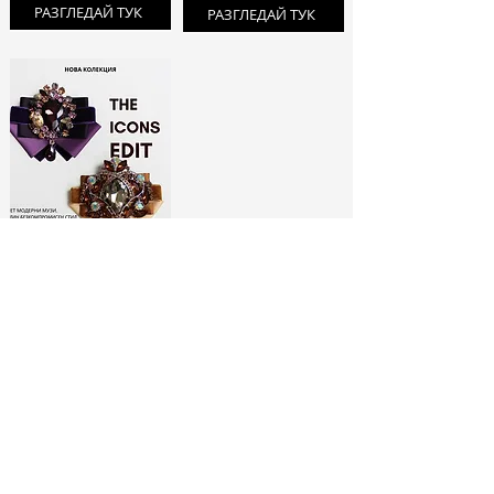
РАЗГЛЕДАЙ ТУК
РАЗГЛЕДАЙ ТУК
ЛИМИТИРАНИ
БРОШКИ:
МОДНИ ИКОНИ
РАЗГЛЕДАЙ ТУК