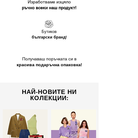
Изработваме изцяло
ръчно всеки наш продукт!
Бутиков
български бранд!
Получаваш поръчката си в
красива подаръчна опаковка!
НАЙ-НОВИТЕ НИ
КОЛЕКЦИИ: