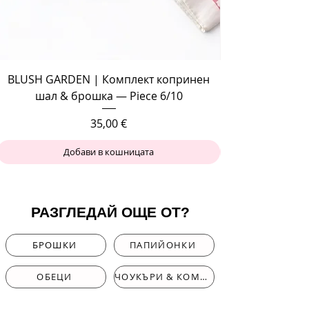
BLUSH GARDEN | Комплект копринен
шал & брошка — Piece 6/10
Цена
35,00 €
Добави в кошницата
РАЗГЛЕДАЙ ОЩЕ ОТ?
БРОШКИ
ПАПИЙОНКИ
ОБЕЦИ
ЧОУКЪРИ & КОМПЛЕКТИ