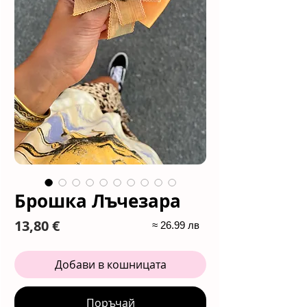
Брошка Лъчезара
Цена
13,80 €
≈ 26.99 лв
Добави в кошницата
Поръчай