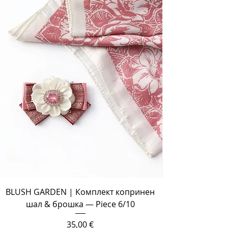
BLUSH GARDEN | Комплект копринен
шал & брошка — Piece 6/10
Цена
35,00 €