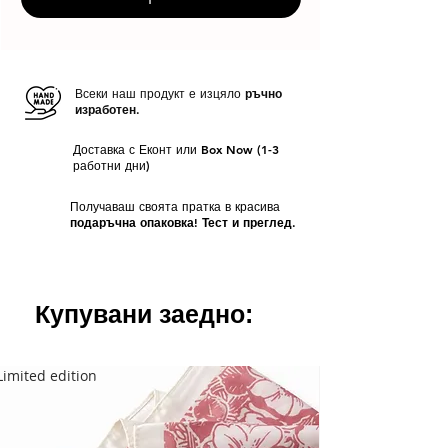
Всеки наш продукт е изцяло
ръчно
изработен.
Доставка с Еконт или Box Now (1-3
работни дни)
Получаваш своята пратка в красива
подаръчна опаковка! Тест и преглед.
Купувани заедно:
Limited edition
Limited edition