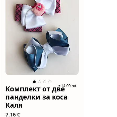
≈ 14.00 лв
Комплект от две
панделки за коса
Каля
Цена
7,16 €