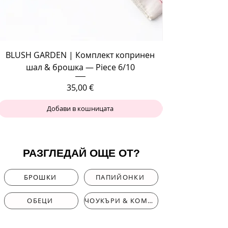
BLUSH GARDEN | Комплект копринен
шал & брошка — Piece 6/10
Цена
35,00 €
Добави в кошницата
РАЗГЛЕДАЙ ОЩЕ ОТ?
БРОШКИ
ПАПИЙОНКИ
ОБЕЦИ
ЧОУКЪРИ & КОМПЛЕКТИ