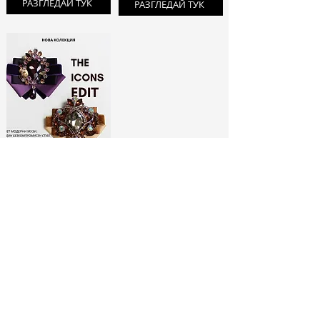
РАЗГЛЕДАЙ ТУК
РАЗГЛЕДАЙ ТУК
ЛИМИТИРАНИ
БРОШКИ:
МОДНИ ИКОНИ
РАЗГЛЕДАЙ ТУК
No Spam, Just Fashion