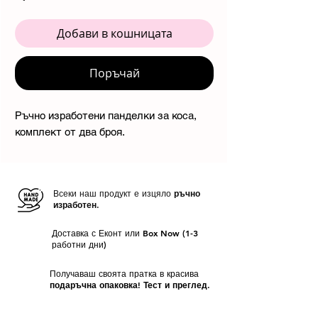
Добави в кошницата
Поръчай
Ръчно изработени панделки за коса,
комплект от два броя.
Всеки наш продукт е изцяло
ръчно
изработен.
Доставка с Еконт или Box Now (1-3
работни дни)
Получаваш своята пратка в красива
подаръчна опаковка! Тест и преглед.