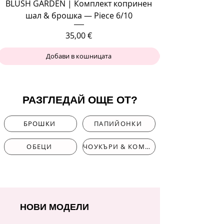
BLUSH GARDEN | Комплект копринен
шал & брошка — Piece 6/10
Цена
35,00 €
Добави в кошницата
РАЗГЛЕДАЙ ОЩЕ ОТ?
БРОШКИ
ПАПИЙОНКИ
ОБЕЦИ
ЧОУКЪРИ & КОМПЛЕКТИ
НОВИ МОДЕЛИ