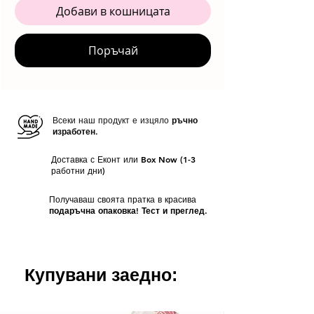
Добави в кошницата
Поръчай
Всеки наш продукт е изцяло
ръчно
изработен.
Доставка с Еконт или Box Now (1-3
работни дни)
Получаваш своята пратка в красива
подаръчна опаковка! Тест и преглед.
Купувани заедно: